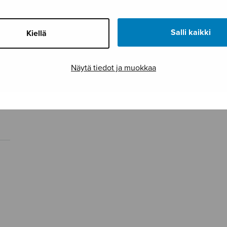
Salli kaikki
Kiellä
Näytä tiedot ja muokkaa