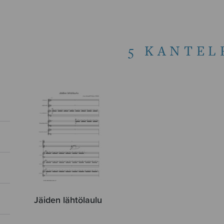
5 KANTEL
Jäiden lähtölaulu