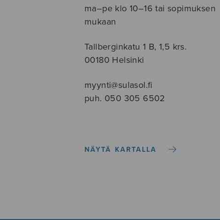
ma–pe klo 10–16 tai sopimuksen
mukaan
Tallberginkatu 1 B, 1,5 krs.
00180 Helsinki
myynti@sulasol.fi
puh. 050 305 6502
NÄYTÄ KARTALLA