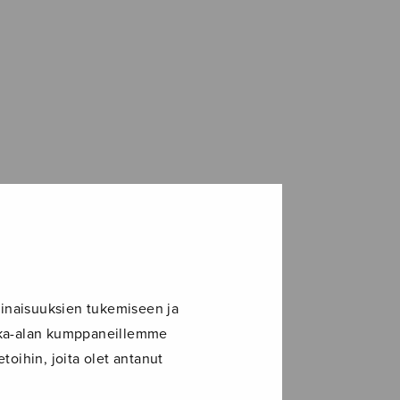
inaisuuksien tukemiseen ja
ikka-alan kumppaneillemme
toihin, joita olet antanut