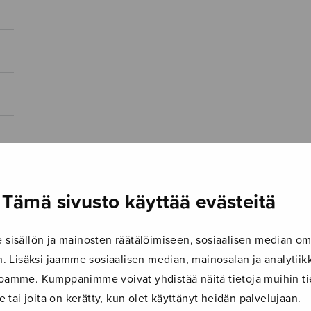
Tämä sivusto käyttää evästeitä
isällön ja mainosten räätälöimiseen, sosiaalisen median om
 Lisäksi jaamme sosiaalisen median, mainosalan ja analyti
ustoamme. Kumppanimme voivat yhdistää näitä tietoja muihin tie
le tai joita on kerätty, kun olet käyttänyt heidän palvelujaan.