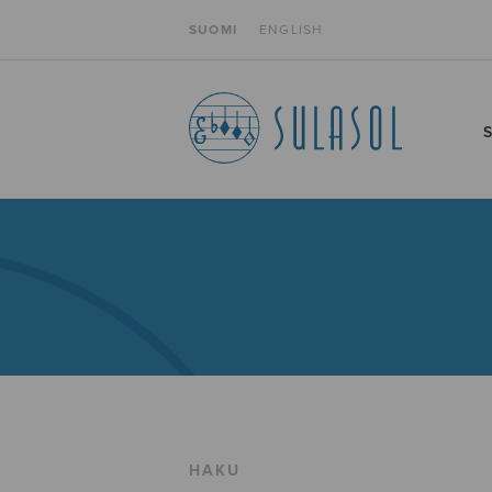
SUOMI
ENGLISH
HAKU