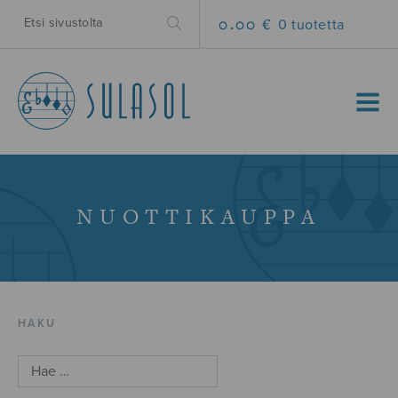
0.00 €
0 tuotetta
MENU
NUOTTIKAUPPA
HAKU