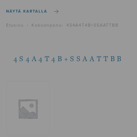
NÄYTÄ KARTALLA
Etusivu
›
Kokoonpano
›
4S4A4T4B+SSAATTBB
4S4A4T4B+SSAATTBB