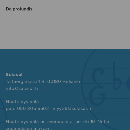
De profundis
Sulasol
Tallberginkatu 1 B, 00180 Helsinki
info@sulasol.fi
Nuottimyymälä
puh. 050 305 6502 | myynti@sulasol.fi
Nuottimyymälä on avoinna ma–pe klo 10–16 tai
sopimuksen mukaan.