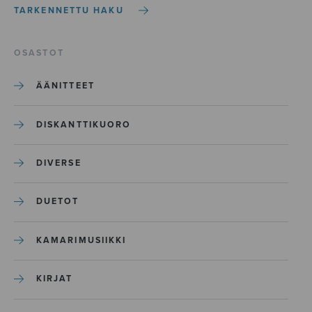
TARKENNETTU HAKU
OSASTOT
ÄÄNITTEET
DISKANTTIKUORO
DIVERSE
DUETOT
KAMARIMUSIIKKI
KIRJAT