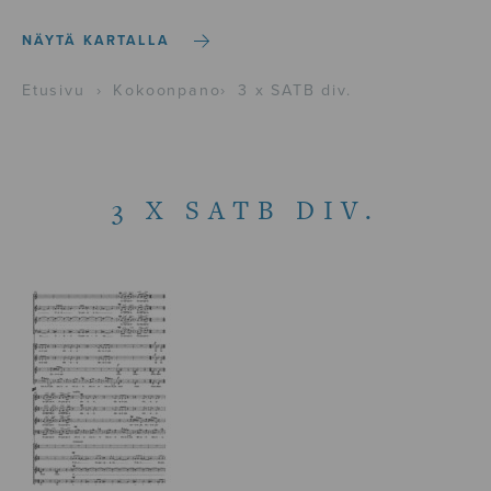
NÄYTÄ KARTALLA
Etusivu
›
Kokoonpano
›
3 x SATB div.
3 X SATB DIV.