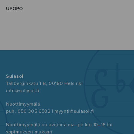
UPOPO
Sulasol
Tallberginkatu 1 B, 00180 Helsinki
info@sulasol.fi
Nuottimyymälä
puh. 050 305 6502 | myynti@sulasol.fi
Nuottimyymälä on avoinna ma–pe klo 10–16 tai
sopimuksen mukaan.