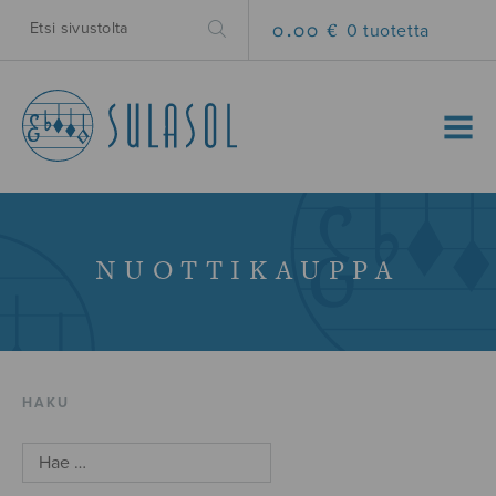
0.00 €
0 tuotetta
MENU
NUOTTIKAUPPA
HAKU