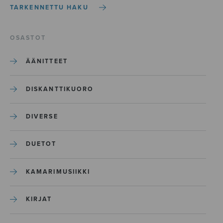
TARKENNETTU HAKU
OSASTOT
ÄÄNITTEET
DISKANTTIKUORO
DIVERSE
DUETOT
KAMARIMUSIIKKI
KIRJAT