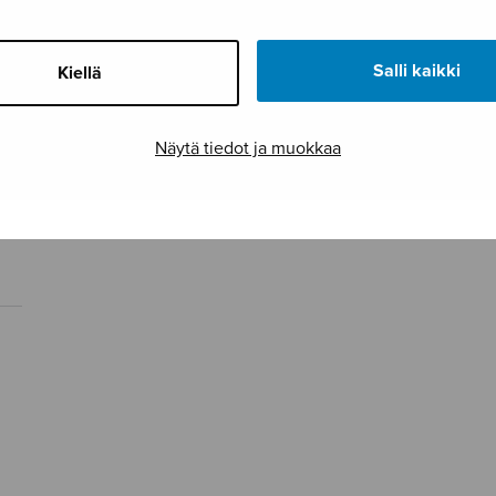
Salli kaikki
Kiellä
Näytä tiedot ja muokkaa