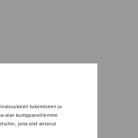
inaisuuksien tukemiseen ja
ikka-alan kumppaneillemme
toihin, joita olet antanut