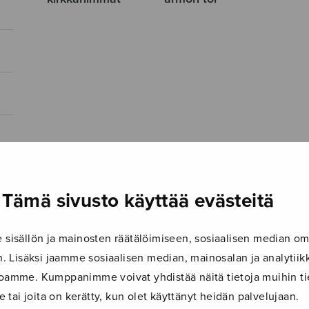
Tämä sivusto käyttää evästeitä
isällön ja mainosten räätälöimiseen, sosiaalisen median om
 Lisäksi jaamme sosiaalisen median, mainosalan ja analyti
ustoamme. Kumppanimme voivat yhdistää näitä tietoja muihin tie
le tai joita on kerätty, kun olet käyttänyt heidän palvelujaan.