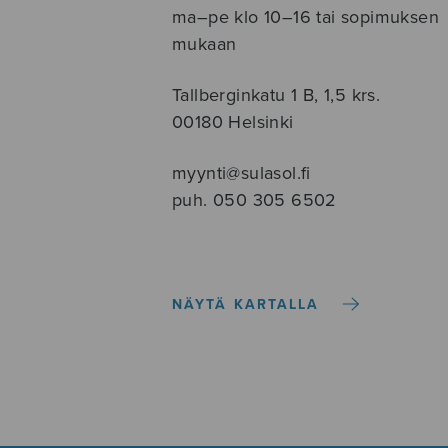
ma–pe klo 10–16 tai sopimuksen
mukaan
Tallberginkatu 1 B, 1,5 krs.
00180 Helsinki
myynti@sulasol.fi
puh. 050 305 6502
NÄYTÄ KARTALLA