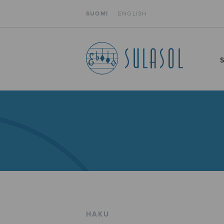
SUOMI
ENGLISH
HAKU