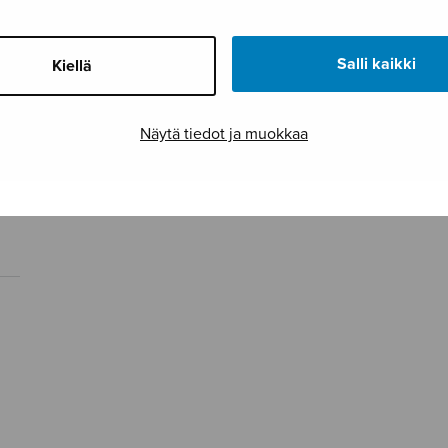
Salli kaikki
Kiellä
Näytä tiedot ja muokkaa