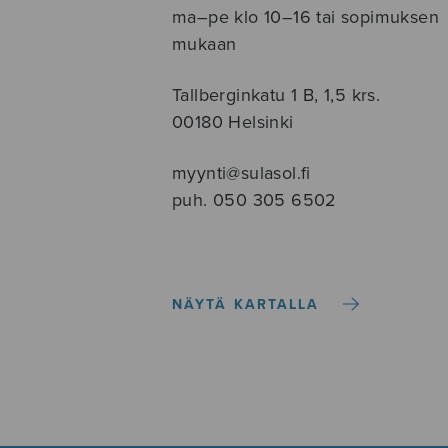
ma–pe klo 10–16 tai sopimuksen
mukaan
Tallberginkatu 1 B, 1,5 krs.
00180 Helsinki
myynti@sulasol.fi
puh. 050 305 6502
NÄYTÄ KARTALLA