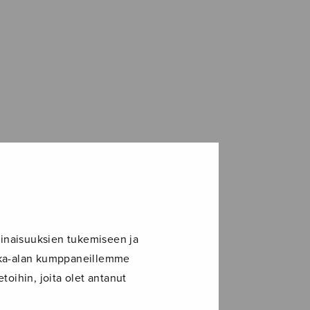
inaisuuksien tukemiseen ja
ikka-alan kumppaneillemme
toihin, joita olet antanut