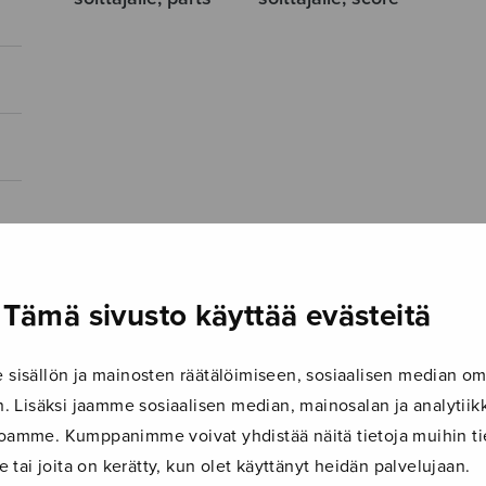
Tämä sivusto käyttää evästeitä
isällön ja mainosten räätälöimiseen, sosiaalisen median om
 Lisäksi jaamme sosiaalisen median, mainosalan ja analyti
ustoamme. Kumppanimme voivat yhdistää näitä tietoja muihin tie
le tai joita on kerätty, kun olet käyttänyt heidän palvelujaan.