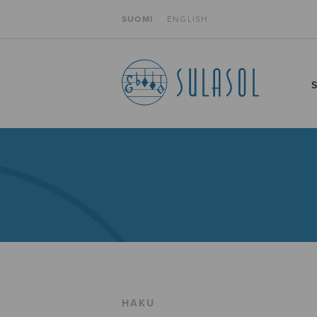
SUOMI
ENGLISH
HAKU