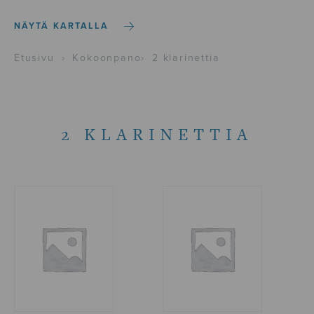
NÄYTÄ KARTALLA
Etusivu
›
Kokoonpano
›
2 klarinettia
2 KLARINETTIA