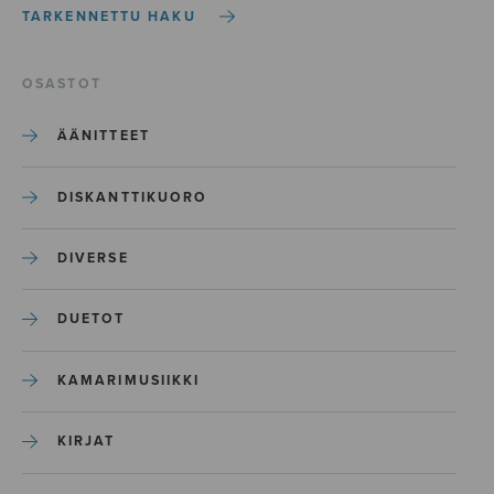
TARKENNETTU HAKU
OSASTOT
ÄÄNITTEET
DISKANTTIKUORO
DIVERSE
DUETOT
KAMARIMUSIIKKI
KIRJAT