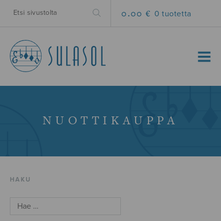
0.00 €
0 tuotetta
MENU
NUOTTIKAUPPA
HAKU