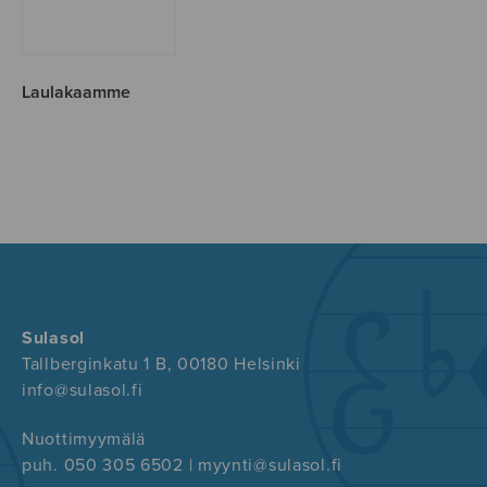
Laulakaamme
Sulasol
Tallberginkatu 1 B, 00180 Helsinki
info@sulasol.fi
Nuottimyymälä
puh. 050 305 6502 | myynti@sulasol.fi