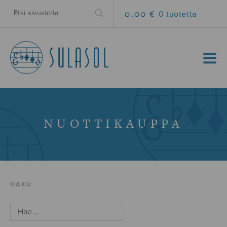
0.00 €
0 tuotetta
MENU
NUOTTIKAUPPA
HAKU