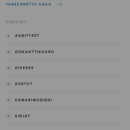
TARKENNETTU HAKU
OSASTOT
ÄÄNITTEET
DISKANTTIKUORO
DIVERSE
DUETOT
KAMARIMUSIIKKI
KIRJAT