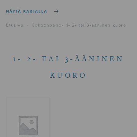
NÄYTÄ KARTALLA
Etusivu
›
Kokoonpano
›
1- 2- tai 3-ääninen kuoro
1- 2- TAI 3-ÄÄNINEN
KUORO