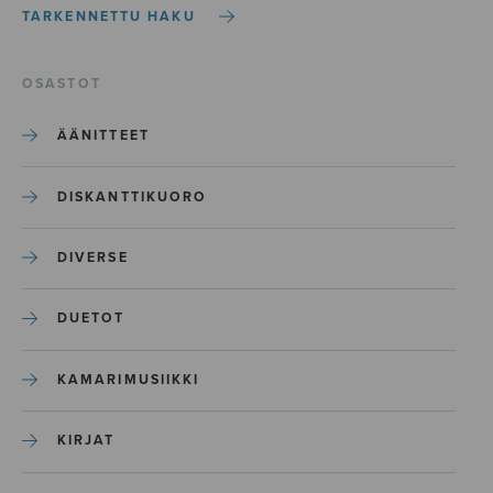
TARKENNETTU HAKU
OSASTOT
ÄÄNITTEET
DISKANTTIKUORO
DIVERSE
DUETOT
KAMARIMUSIIKKI
KIRJAT