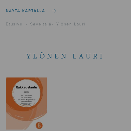
NÄYTÄ KARTALLA
Etusivu
›
Säveltäjä
›
Ylönen Lauri
YLÖNEN LAURI