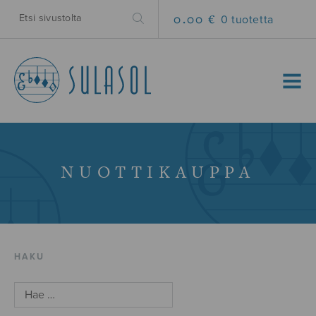
0.00 €
0 tuotetta
MENU
NUOTTIKAUPPA
HAKU