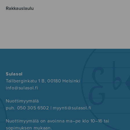
Rakkauslaulu
Sulasol
Tallberginkatu 1 B, 00180 Helsinki
info@sulasol.fi
Nuottimyymälä
puh. 050 305 6502 | myynti@sulasol.fi
Nuottimyymälä on avoinna ma–pe klo 10–16 tai
sopimuksen mukaan.