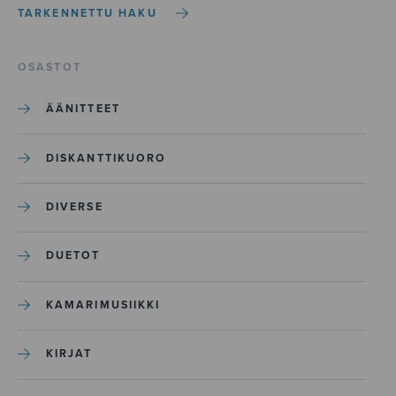
TARKENNETTU HAKU
OSASTOT
ÄÄNITTEET
DISKANTTIKUORO
DIVERSE
DUETOT
KAMARIMUSIIKKI
KIRJAT