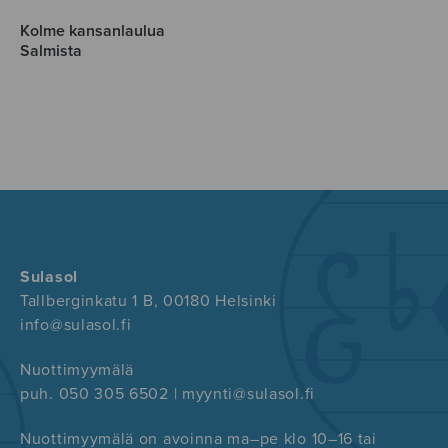
Kolme kansanlaulua
Salmista
Sulasol
Tallberginkatu 1 B, 00180 Helsinki
info@sulasol.fi
Nuottimyymälä
puh. 050 305 6502 | myynti@sulasol.fi
Nuottimyymälä on avoinna ma–pe klo 10–16 tai