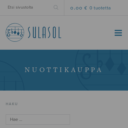
0.00 €
0 tuotetta
MENU
NUOTTIKAUPPA
HAKU