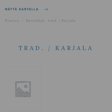
NÄYTÄ KARTALLA
Etusivu
›
Säveltäjä
›
trad. / Karjala
TRAD. / KARJALA