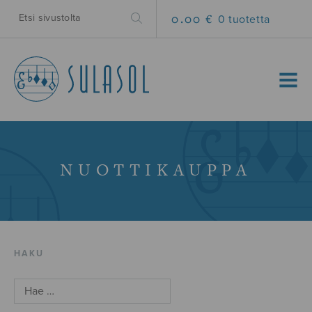
0.00 €
0 tuotetta
MENU
NUOTTIKAUPPA
HAKU