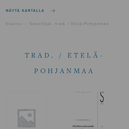
NÄYTÄ KARTALLA
Etusivu
›
Säveltäjä
›
trad. / Etelä-Pohjanmaa
TRAD. / ETELÄ-
POHJANMAA