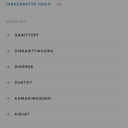
TARKENNETTU HAKU
OSASTOT
ÄÄNITTEET
DISKANTTIKUORO
DIVERSE
DUETOT
KAMARIMUSIIKKI
KIRJAT