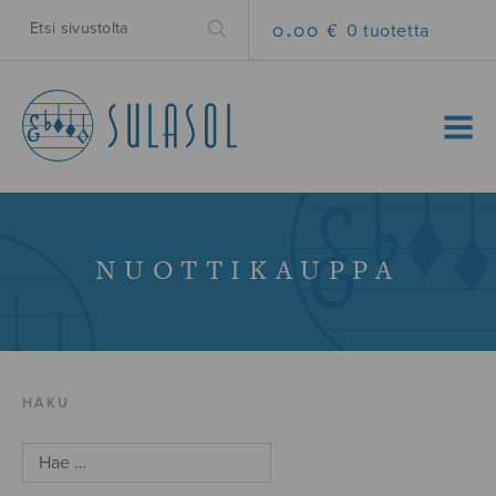
0.00 €
0 tuotetta
MENU
NUOTTIKAUPPA
HAKU