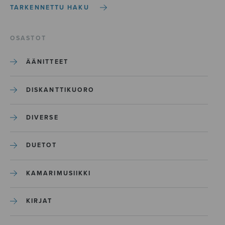
TARKENNETTU HAKU
OSASTOT
ÄÄNITTEET
DISKANTTIKUORO
DIVERSE
DUETOT
KAMARIMUSIIKKI
KIRJAT