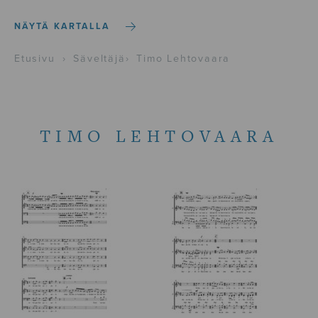
NÄYTÄ KARTALLA
Etusivu
›
Säveltäjä
›
Timo Lehtovaara
TIMO LEHTOVAARA