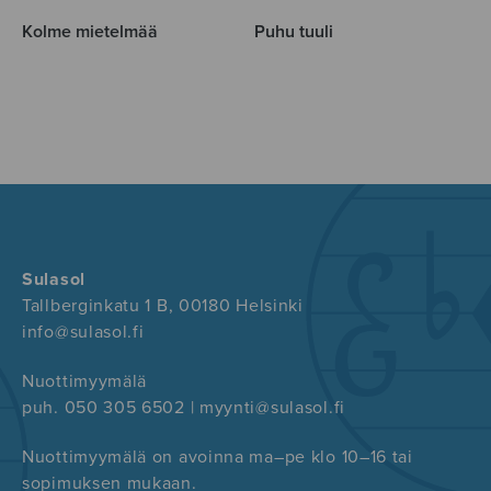
Kolme mietelmää
Puhu tuuli
Sulasol
Tallberginkatu 1 B, 00180 Helsinki
info@sulasol.fi
Nuottimyymälä
puh. 050 305 6502 | myynti@sulasol.fi
Nuottimyymälä on avoinna ma–pe klo 10–16 tai
sopimuksen mukaan.