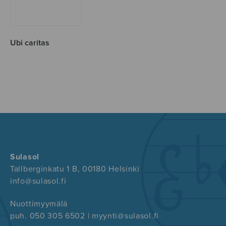
Ubi caritas
Sulasol
Tallberginkatu 1 B, 00180 Helsinki
info@sulasol.fi
Nuottimyymälä
puh. 050 305 6502 | myynti@sulasol.fi