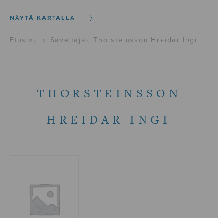
NÄYTÄ KARTALLA
Etusivu
›
Säveltäjä
›
Thorsteinsson Hreidar Ingi
THORSTEINSSON
HREIDAR INGI