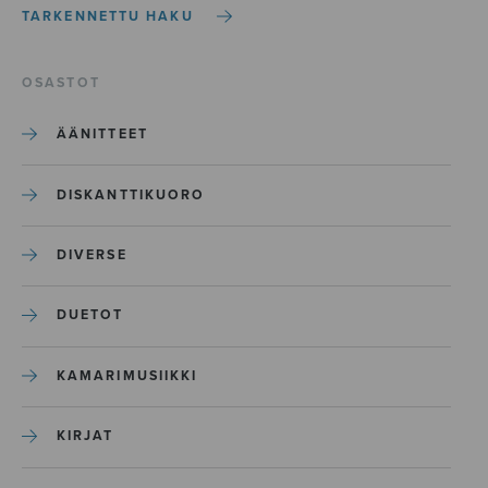
TARKENNETTU HAKU
OSASTOT
ÄÄNITTEET
DISKANTTIKUORO
DIVERSE
DUETOT
KAMARIMUSIIKKI
KIRJAT