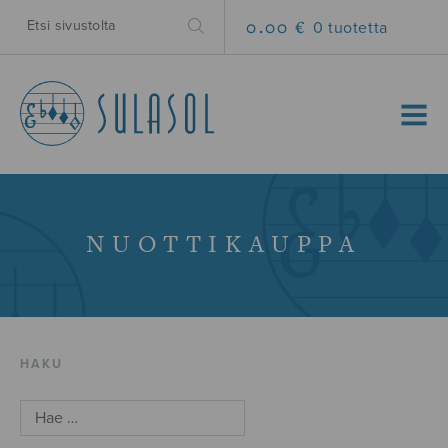
0.00 €
0 tuotetta
MENU
NUOTTIKAUPPA
HAKU