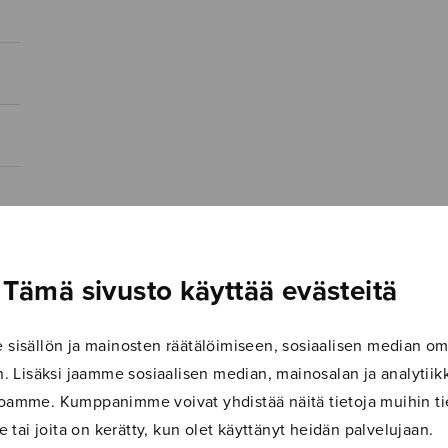
Tämä sivusto käyttää evästeitä
isällön ja mainosten räätälöimiseen, sosiaalisen median om
 Lisäksi jaamme sosiaalisen median, mainosalan ja analyti
ustoamme. Kumppanimme voivat yhdistää näitä tietoja muihin tie
le tai joita on kerätty, kun olet käyttänyt heidän palvelujaan.