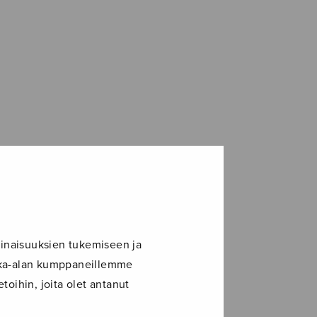
inaisuuksien tukemiseen ja
ikka-alan kumppaneillemme
toihin, joita olet antanut