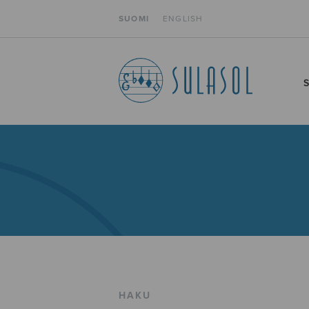
SUOMI
ENGLISH
HAKU