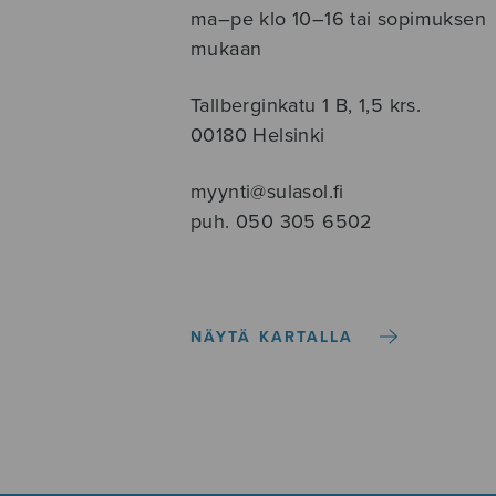
ma–pe klo 10–16 tai sopimuksen
mukaan
Tallberginkatu 1 B, 1,5 krs.
00180 Helsinki
myynti@sulasol.fi
puh. 050 305 6502
NÄYTÄ KARTALLA