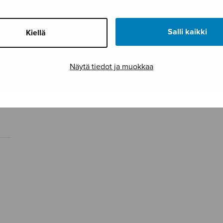
Salli kaikki
Kiellä
Näytä tiedot ja muokkaa