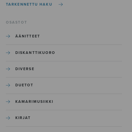
TARKENNETTU HAKU
OSASTOT
ÄÄNITTEET
DISKANTTIKUORO
DIVERSE
DUETOT
KAMARIMUSIIKKI
KIRJAT