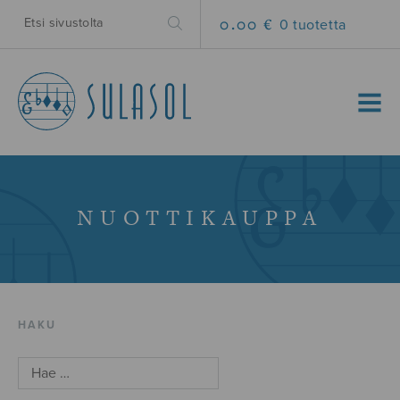
0.00 €
0 tuotetta
MENU
NUOTTIKAUPPA
HAKU