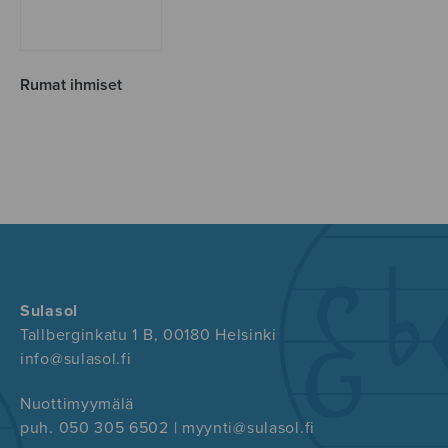
Rumat ihmiset
Sulasol
Tallberginkatu 1 B, 00180 Helsinki
info@sulasol.fi
Nuottimyymälä
puh. 050 305 6502 | myynti@sulasol.fi