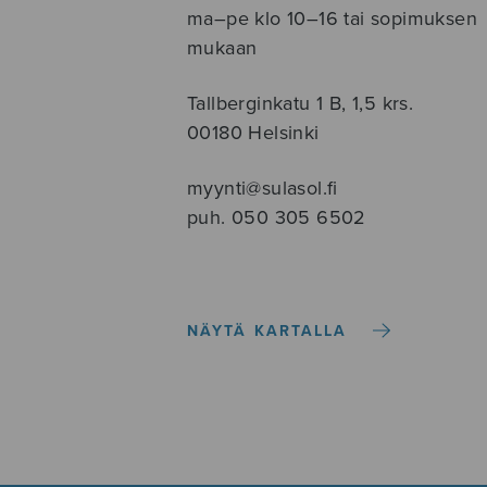
ma–pe klo 10–16 tai sopimuksen
mukaan
Tallberginkatu 1 B, 1,5 krs.
00180 Helsinki
myynti@sulasol.fi
puh. 050 305 6502
NÄYTÄ KARTALLA