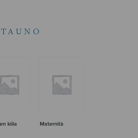
 TAUNO
en kiila
Maternità