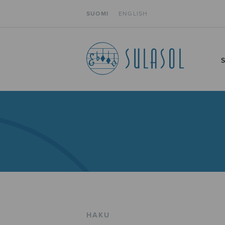
SUOMI
ENGLISH
HAKU