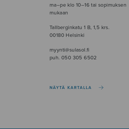
ma–pe klo 10–16 tai sopimuksen
mukaan
Tallberginkatu 1 B, 1,5 krs.
00180 Helsinki
myynti@sulasol.fi
puh. 050 305 6502
NÄYTÄ KARTALLA