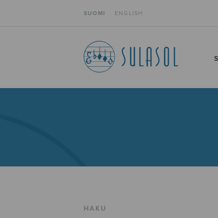
SUOMI
ENGLISH
HAKU