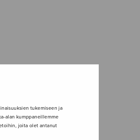
inaisuuksien tukemiseen ja
ikka-alan kumppaneillemme
toihin, joita olet antanut