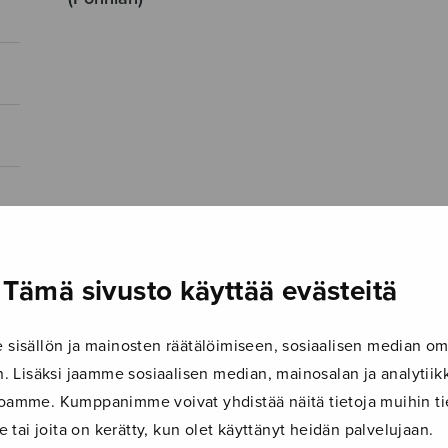
Tämä sivusto käyttää evästeitä
isällön ja mainosten räätälöimiseen, sosiaalisen median om
 Lisäksi jaamme sosiaalisen median, mainosalan ja analyti
ustoamme. Kumppanimme voivat yhdistää näitä tietoja muihin tie
le tai joita on kerätty, kun olet käyttänyt heidän palvelujaan.