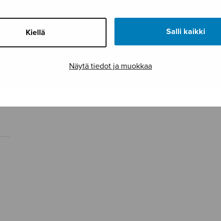
Salli kaikki
Kiellä
Näytä tiedot ja muokkaa