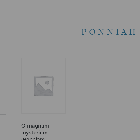
PONNIAH
O magnum
mysterium
(Ponniah)