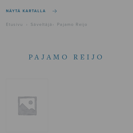
NÄYTÄ KARTALLA
Etusivu
›
Säveltäjä
›
Pajamo Reijo
PAJAMO REIJO