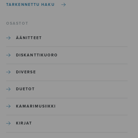
TARKENNETTU HAKU
OSASTOT
ÄÄNITTEET
DISKANTTIKUORO
DIVERSE
DUETOT
KAMARIMUSIIKKI
KIRJAT