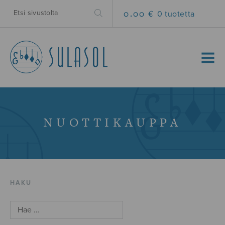
0.00 €
0 tuotetta
MENU
NUOTTIKAUPPA
HAKU