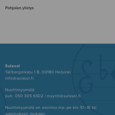
Pohjolan ylistys
Sulasol
Tallberginkatu 1 B, 00180 Helsinki
info@sulasol.fi
Nuottimyymälä
puh. 050 305 6502 | myynti@sulasol.fi
Nuottimyymälä on avoinna ma–pe klo 10–16 tai
sopimuksen mukaan.