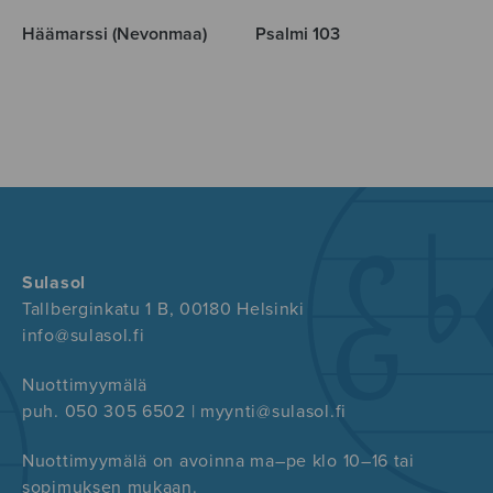
Häämarssi (Nevonmaa)
Psalmi 103
Sulasol
Tallberginkatu 1 B, 00180 Helsinki
info@sulasol.fi
Nuottimyymälä
puh. 050 305 6502 | myynti@sulasol.fi
Nuottimyymälä on avoinna ma–pe klo 10–16 tai
sopimuksen mukaan.