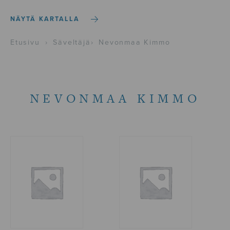
NÄYTÄ KARTALLA
Etusivu
›
Säveltäjä
›
Nevonmaa Kimmo
NEVONMAA KIMMO