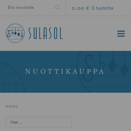
0.00 €
0 tuotetta
MENU
NUOTTIKAUPPA
HAKU