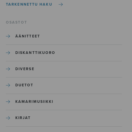
TARKENNETTU HAKU
OSASTOT
ÄÄNITTEET
DISKANTTIKUORO
DIVERSE
DUETOT
KAMARIMUSIIKKI
KIRJAT