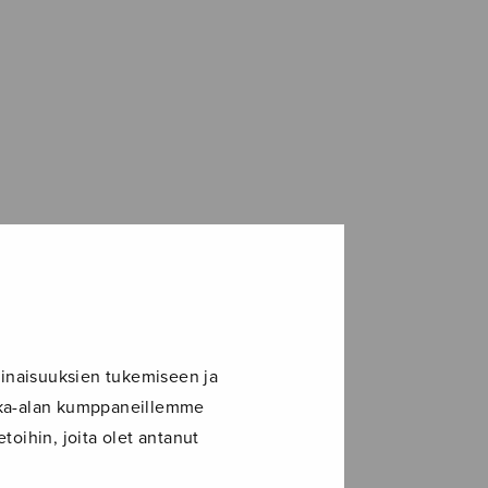
inaisuuksien tukemiseen ja
ikka-alan kumppaneillemme
toihin, joita olet antanut