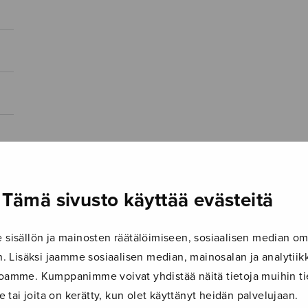
Tämä sivusto käyttää evästeitä
isällön ja mainosten räätälöimiseen, sosiaalisen median om
 Lisäksi jaamme sosiaalisen median, mainosalan ja analyti
ustoamme. Kumppanimme voivat yhdistää näitä tietoja muihin tie
le tai joita on kerätty, kun olet käyttänyt heidän palvelujaan.