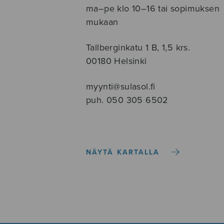
ma–pe klo 10–16 tai sopimuksen
mukaan
Tallberginkatu 1 B, 1,5 krs.
00180 Helsinki
myynti@sulasol.fi
puh. 050 305 6502
NÄYTÄ KARTALLA