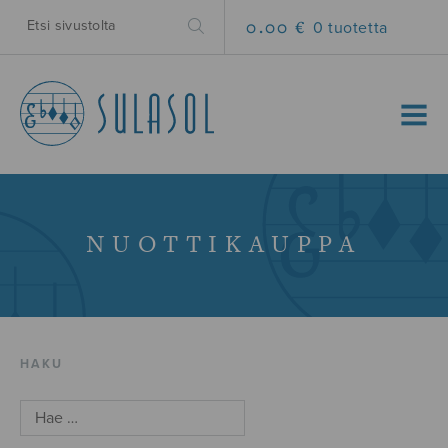
0.00 €
0 tuotetta
MENU
NUOTTIKAUPPA
HAKU