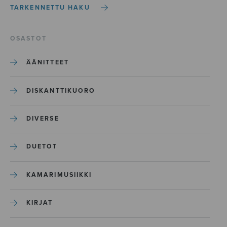
TARKENNETTU HAKU
OSASTOT
ÄÄNITTEET
DISKANTTIKUORO
DIVERSE
DUETOT
KAMARIMUSIIKKI
KIRJAT