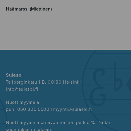
Häämarssi (Miettinen)
Sulasol
Tallberginkatu 1 B, 00180 Helsinki
info@sulasol.fi
Nuottimyymälä
puh. 050 305 6502 | myynti@sulasol.fi
Nuottimyymälä on avoinna ma–pe klo 10–16 tai
sopimuksen mukaan.