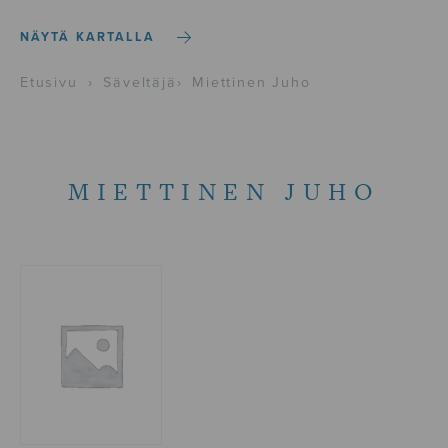
NÄYTÄ KARTALLA
Etusivu
›
Säveltäjä
›
Miettinen Juho
MIETTINEN JUHO