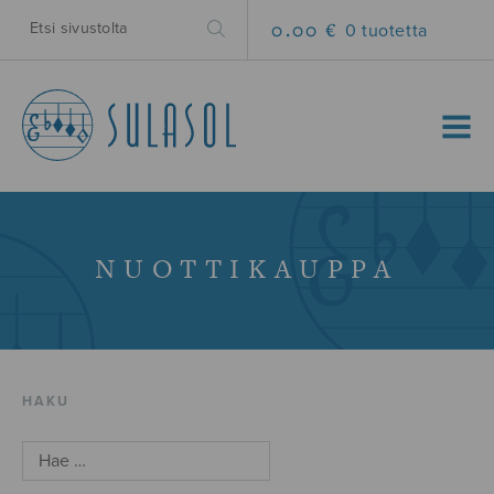
0.00 €
0 tuotetta
MENU
NUOTTIKAUPPA
HAKU