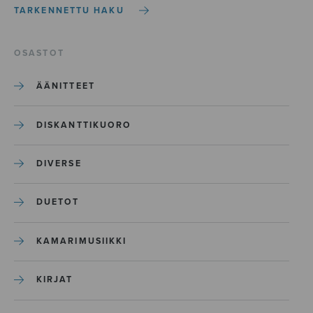
TARKENNETTU HAKU
OSASTOT
ÄÄNITTEET
DISKANTTIKUORO
DIVERSE
DUETOT
KAMARIMUSIIKKI
KIRJAT