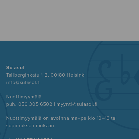
Sulasol
Tallberginkatu 1 B, 00180 Helsinki
info@sulasol.fi
Nuottimyymälä
puh. 050 305 6502 | myynti@sulasol.fi
Nuottimyymälä on avoinna ma–pe klo 10–16 tai
sopimuksen mukaan.