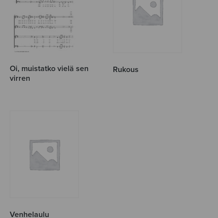
Oi, muistatko vielä sen
Rukous
virren
Venhelaulu