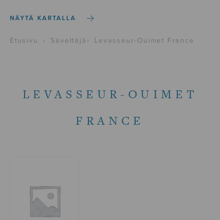
NÄYTÄ KARTALLA
Etusivu
›
Säveltäjä
›
Levasseur-Ouimet France
LEVASSEUR-OUIMET
FRANCE