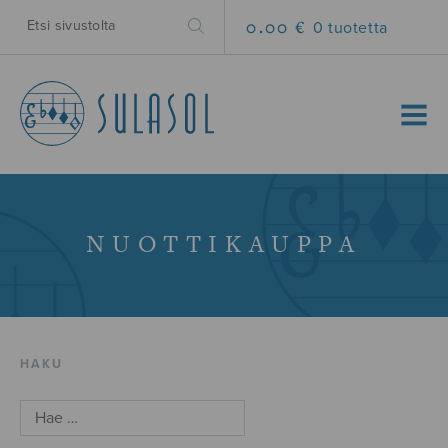
0.00 €
0 tuotetta
MENU
NUOTTIKAUPPA
HAKU