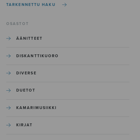
TARKENNETTU HAKU
OSASTOT
ÄÄNITTEET
DISKANTTIKUORO
DIVERSE
DUETOT
KAMARIMUSIIKKI
KIRJAT