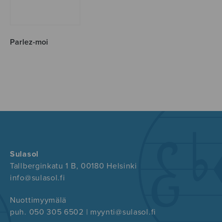
Parlez-moi
Sulasol
Tallberginkatu 1 B, 00180 Helsinki
info@sulasol.fi
Nuottimyymälä
puh. 050 305 6502 | myynti@sulasol.fi