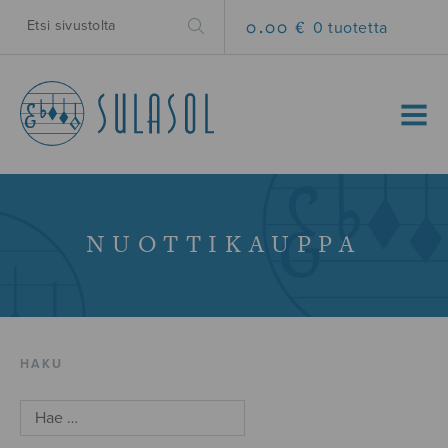
0.00 €
0 tuotetta
MENU
NUOTTIKAUPPA
HAKU