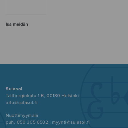
Isä meidän
Sulasol
Tallberginkatu 1 B, 00180 Helsinki
info@sulasol.fi
Nuottimyymälä
puh. 050 305 6502 | myynti@sulasol.fi