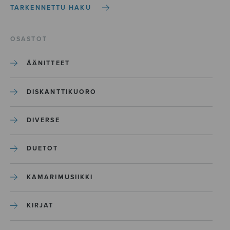
TARKENNETTU HAKU
OSASTOT
ÄÄNITTEET
DISKANTTIKUORO
DIVERSE
DUETOT
KAMARIMUSIIKKI
KIRJAT