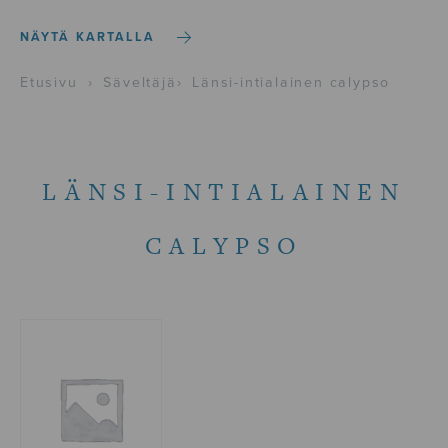
NÄYTÄ KARTALLA
Etusivu
›
Säveltäjä
›
Länsi-intialainen calypso
LÄNSI-INTIALAINEN
CALYPSO