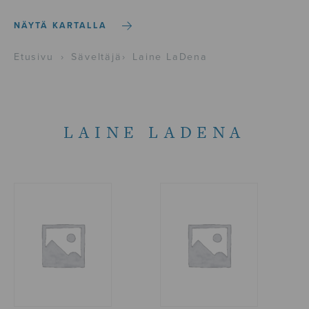
NÄYTÄ KARTALLA
Etusivu
›
Säveltäjä
›
Laine LaDena
LAINE LADENA