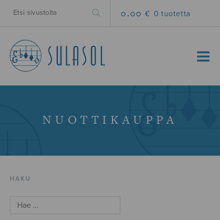
0.00 €
0 tuotetta
MENU
NUOTTIKAUPPA
HAKU