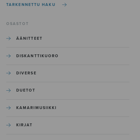
TARKENNETTU HAKU
OSASTOT
ÄÄNITTEET
DISKANTTIKUORO
DIVERSE
DUETOT
KAMARIMUSIIKKI
KIRJAT