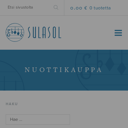
0.00 €
0 tuotetta
MENU
NUOTTIKAUPPA
HAKU