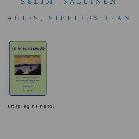
SELIM, SALLINEN
AULIS, SIBELIUS JEAN
Is it spring in Finland?