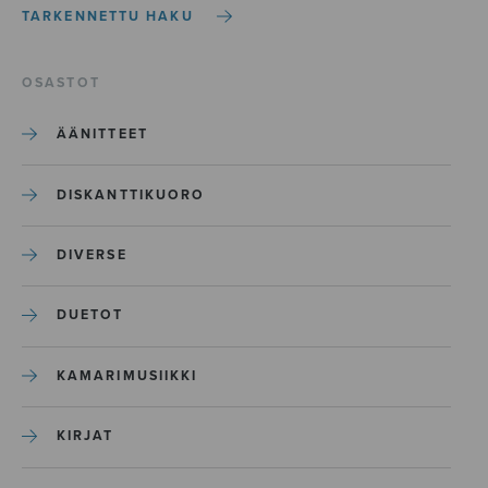
TARKENNETTU HAKU
OSASTOT
ÄÄNITTEET
DISKANTTIKUORO
DIVERSE
DUETOT
KAMARIMUSIIKKI
KIRJAT