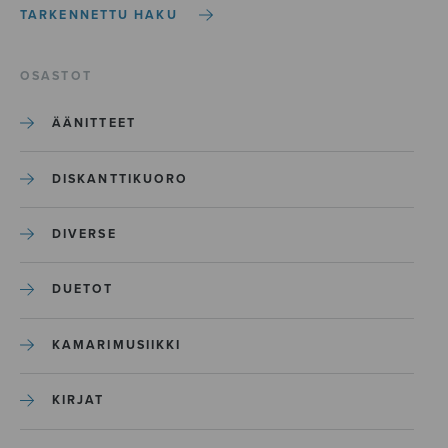
TARKENNETTU HAKU
OSASTOT
ÄÄNITTEET
DISKANTTIKUORO
DIVERSE
DUETOT
KAMARIMUSIIKKI
KIRJAT