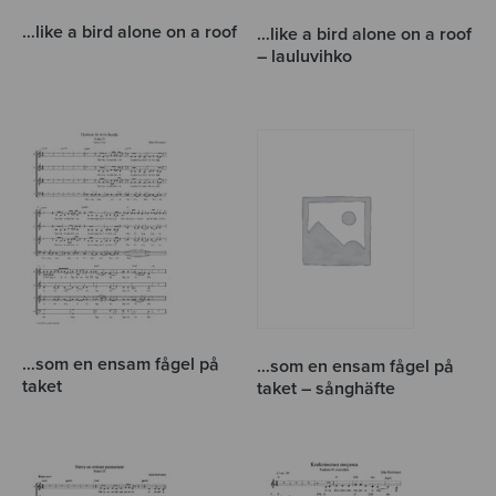
…like a bird alone on a roof
…like a bird alone on a roof
– lauluvihko
…som en ensam fågel på
…som en ensam fågel på
taket
taket – sånghäfte