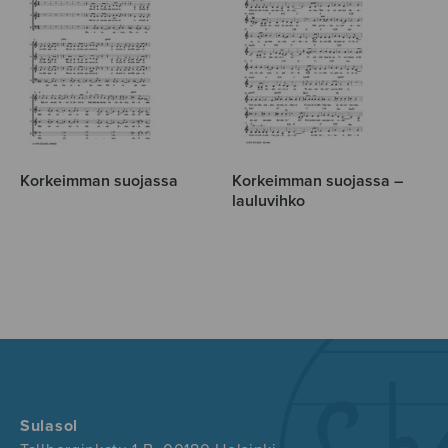
Korkeimman suojassa
Korkeimman suojassa –
lauluvihko
Sulasol