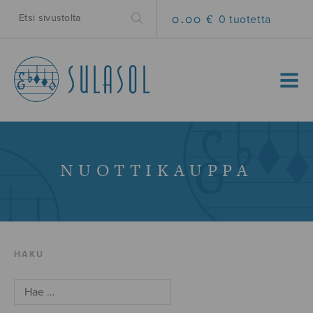
0.00 €
0 tuotetta
MENU
NUOTTIKAUPPA
HAKU