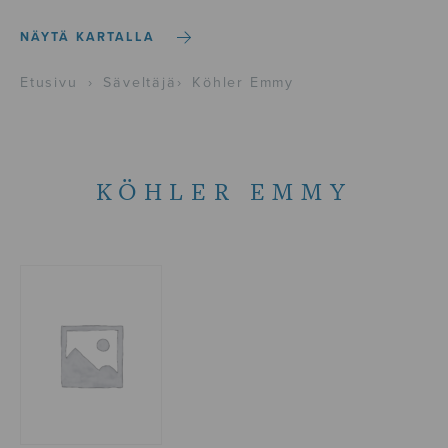
NÄYTÄ KARTALLA
Etusivu
›
Säveltäjä
›
Köhler Emmy
KÖHLER EMMY