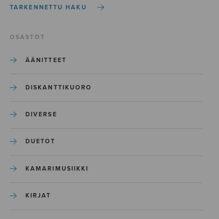
TARKENNETTU HAKU
OSASTOT
ÄÄNITTEET
DISKANTTIKUORO
DIVERSE
DUETOT
KAMARIMUSIIKKI
KIRJAT