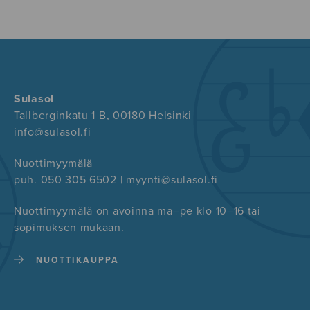
Sulasol
Tallberginkatu 1 B, 00180 Helsinki
info@sulasol.fi
Nuottimyymälä
puh. 050 305 6502 | myynti@sulasol.fi
Nuottimyymälä on avoinna ma–pe klo 10–16 tai
sopimuksen mukaan.
NUOTTIKAUPPA