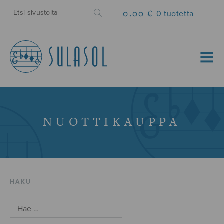
0.00 €
0 tuotetta
MENU
NUOTTIKAUPPA
HAKU