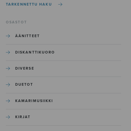
TARKENNETTU HAKU
OSASTOT
ÄÄNITTEET
DISKANTTIKUORO
DIVERSE
DUETOT
KAMARIMUSIIKKI
KIRJAT