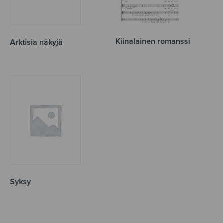
Kiinalainen romanssi
Arktisia näkyjä
Syksy