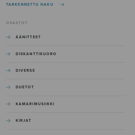
TARKENNETTU HAKU
OSASTOT
ÄÄNITTEET
DISKANTTIKUORO
DIVERSE
DUETOT
KAMARIMUSIIKKI
KIRJAT