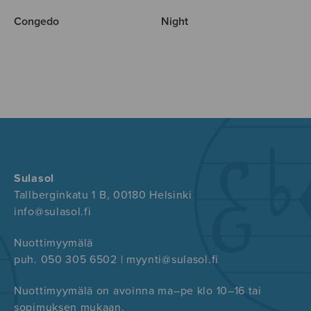
Congedo
Night
Sulasol
Tallberginkatu 1 B, 00180 Helsinki
info@sulasol.fi
Nuottimyymälä
puh. 050 305 6502 | myynti@sulasol.fi
Nuottimyymälä on avoinna ma–pe klo 10–16 tai
sopimuksen mukaan.