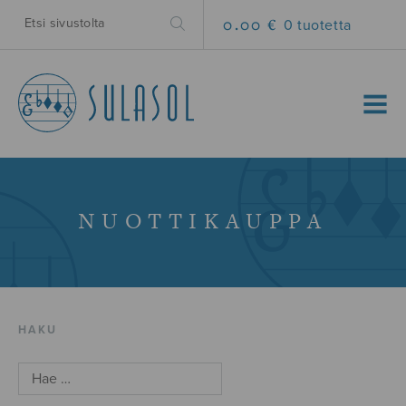
0.00 €
0 tuotetta
MENU
NUOTTIKAUPPA
HAKU