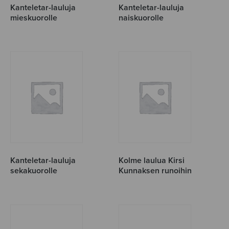
Kanteletar-lauluja
Kanteletar-lauluja
mieskuorolle
naiskuorolle
Kanteletar-lauluja
Kolme laulua Kirsi
sekakuorolle
Kunnaksen runoihin