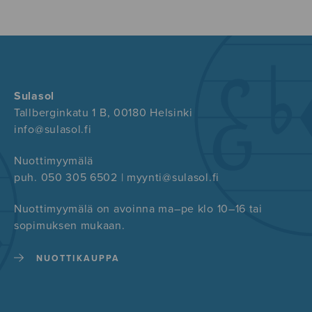
Sulasol
Tallberginkatu 1 B, 00180 Helsinki
info@sulasol.fi
Nuottimyymälä
puh. 050 305 6502 | myynti@sulasol.fi
Nuottimyymälä on avoinna ma–pe klo 10–16 tai
sopimuksen mukaan.
NUOTTIKAUPPA