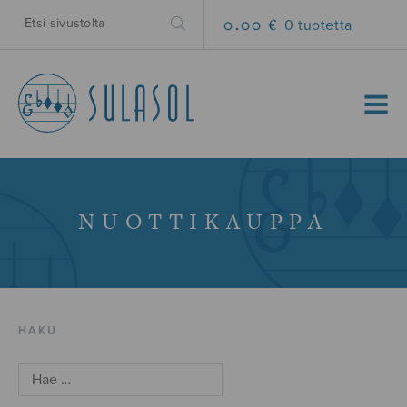
0.00 €
0 tuotetta
MENU
NUOTTIKAUPPA
HAKU