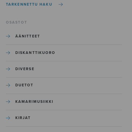
TARKENNETTU HAKU
OSASTOT
ÄÄNITTEET
DISKANTTIKUORO
DIVERSE
DUETOT
KAMARIMUSIIKKI
KIRJAT