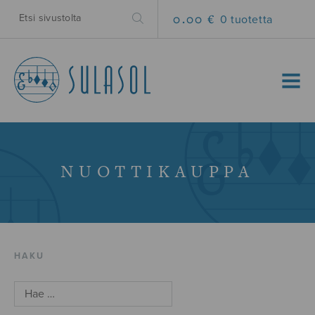
0.00 €
0 tuotetta
MENU
NUOTTIKAUPPA
HAKU