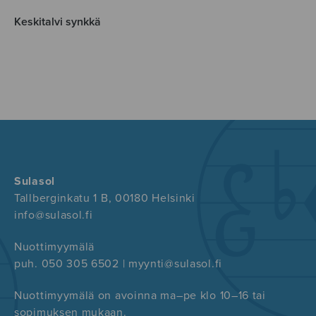
Keskitalvi synkkä
Sulasol
Tallberginkatu 1 B, 00180 Helsinki
info@sulasol.fi
Nuottimyymälä
puh. 050 305 6502 | myynti@sulasol.fi
Nuottimyymälä on avoinna ma–pe klo 10–16 tai
sopimuksen mukaan.