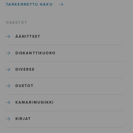
TARKENNETTU HAKU
OSASTOT
ÄÄNITTEET
DISKANTTIKUORO
DIVERSE
DUETOT
KAMARIMUSIIKKI
KIRJAT