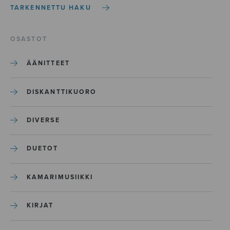
TARKENNETTU HAKU
OSASTOT
ÄÄNITTEET
DISKANTTIKUORO
DIVERSE
DUETOT
KAMARIMUSIIKKI
KIRJAT