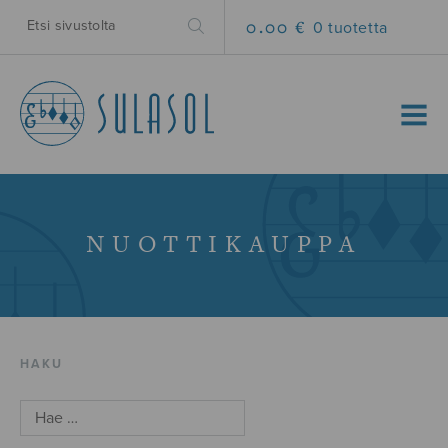
0.00 €
0 tuotetta
MENU
NUOTTIKAUPPA
HAKU