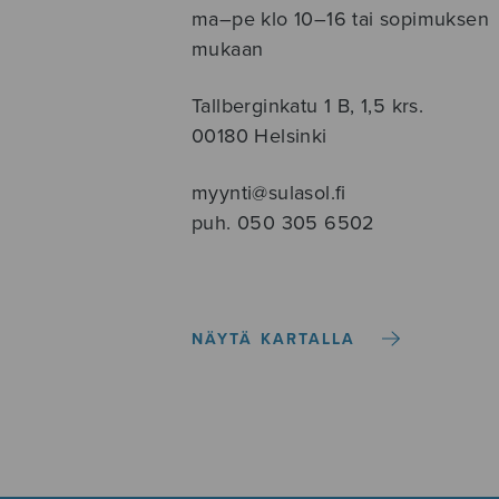
ma–pe klo 10–16 tai sopimuksen
mukaan
Tallberginkatu 1 B, 1,5 krs.
00180 Helsinki
myynti@sulasol.fi
puh. 050 305 6502
NÄYTÄ KARTALLA