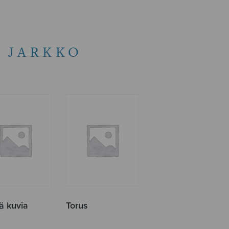
 JARKKO
ä kuvia
Torus