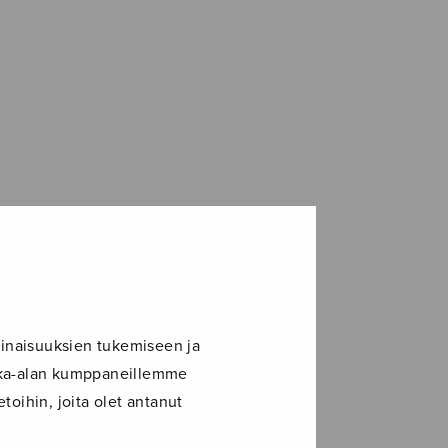
inaisuuksien tukemiseen ja
ikka-alan kumppaneillemme
toihin, joita olet antanut