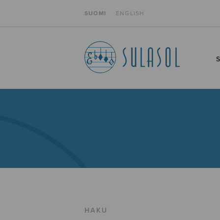
SUOMI
ENGLISH
HAKU