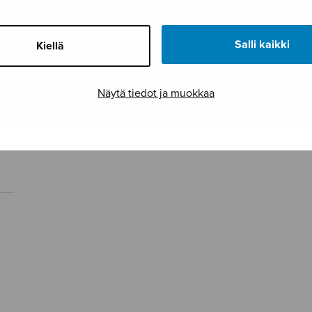
Salli kaikki
Kiellä
Näytä tiedot ja muokkaa