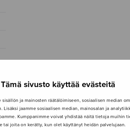
Tämä sivusto käyttää evästeitä
isällön ja mainosten räätälöimiseen, sosiaalisen median om
 Lisäksi jaamme sosiaalisen median, mainosalan ja analyti
ustoamme. Kumppanimme voivat yhdistää näitä tietoja muihin tie
le tai joita on kerätty, kun olet käyttänyt heidän palvelujaan.