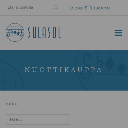
0.00 €
0 tuotetta
MENU
NUOTTIKAUPPA
HAKU