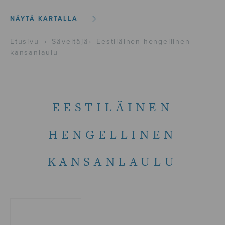
NÄYTÄ KARTALLA
Etusivu
›
Säveltäjä
›
Eestiläinen hengellinen
kansanlaulu
EESTILÄINEN
HENGELLINEN
KANSANLAULU