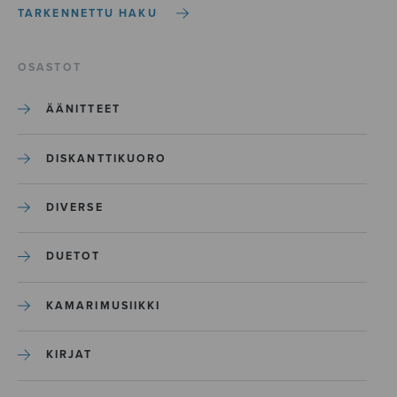
TARKENNETTU HAKU
OSASTOT
ÄÄNITTEET
DISKANTTIKUORO
DIVERSE
DUETOT
KAMARIMUSIIKKI
KIRJAT