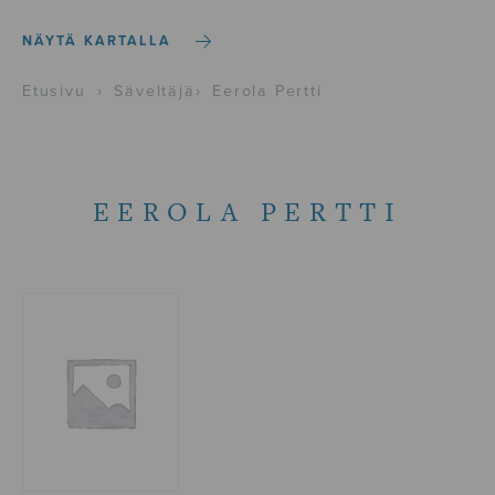
NÄYTÄ KARTALLA
Etusivu
›
Säveltäjä
›
Eerola Pertti
EEROLA PERTTI