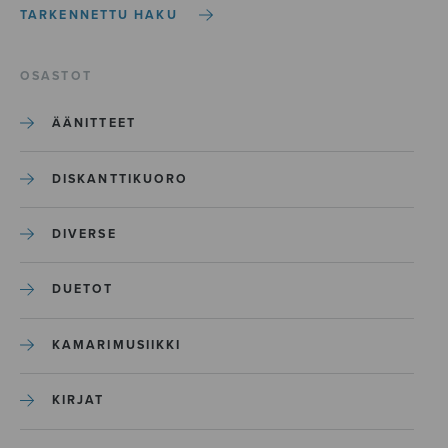
TARKENNETTU HAKU
OSASTOT
ÄÄNITTEET
DISKANTTIKUORO
DIVERSE
DUETOT
KAMARIMUSIIKKI
KIRJAT