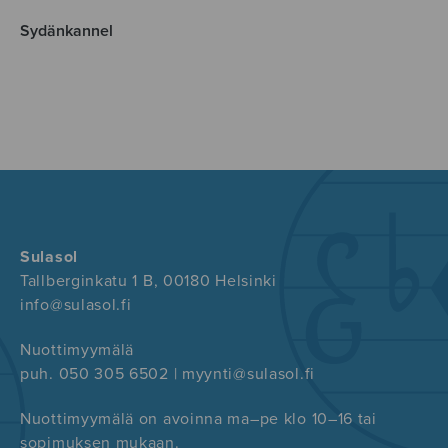
Sydänkannel
Sulasol
Tallberginkatu 1 B, 00180 Helsinki
info@sulasol.fi
Nuottimyymälä
puh. 050 305 6502 | myynti@sulasol.fi
Nuottimyymälä on avoinna ma–pe klo 10–16 tai
sopimuksen mukaan.