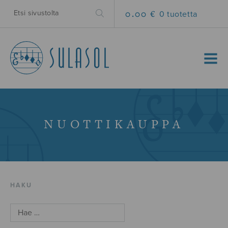
0.00 €
0 tuotetta
MENU
NUOTTIKAUPPA
HAKU