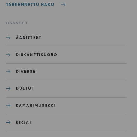
TARKENNETTU HAKU
OSASTOT
ÄÄNITTEET
DISKANTTIKUORO
DIVERSE
DUETOT
KAMARIMUSIIKKI
KIRJAT