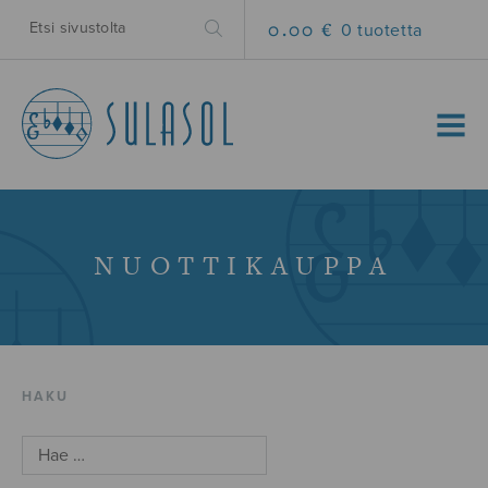
0.00 €
0 tuotetta
MENU
NUOTTIKAUPPA
HAKU