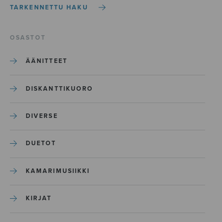
TARKENNETTU HAKU
OSASTOT
ÄÄNITTEET
DISKANTTIKUORO
DIVERSE
DUETOT
KAMARIMUSIIKKI
KIRJAT