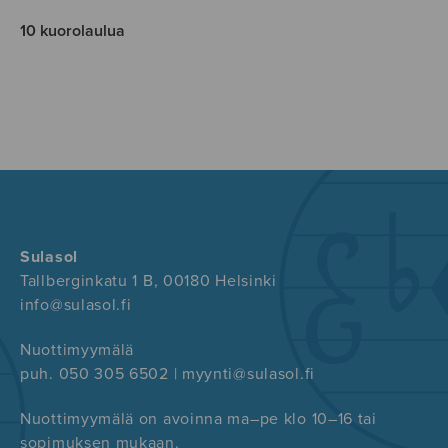
10 kuorolaulua
Sulasol
Tallberginkatu 1 B, 00180 Helsinki
info@sulasol.fi
Nuottimyymälä
puh. 050 305 6502 | myynti@sulasol.fi
Nuottimyymälä on avoinna ma–pe klo 10–16 tai
sopimuksen mukaan.