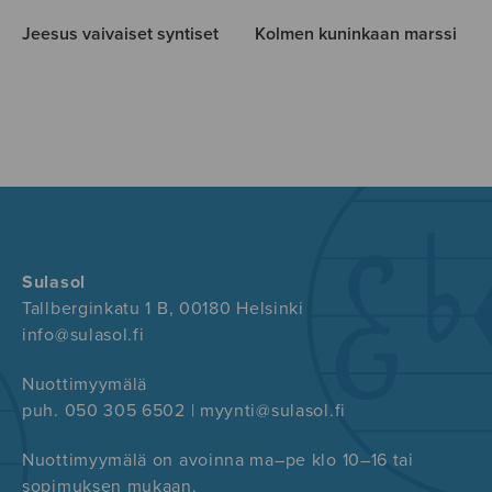
Jeesus vaivaiset syntiset
Kolmen kuninkaan marssi
Sulasol
Tallberginkatu 1 B, 00180 Helsinki
info@sulasol.fi
Nuottimyymälä
puh. 050 305 6502 | myynti@sulasol.fi
Nuottimyymälä on avoinna ma–pe klo 10–16 tai
sopimuksen mukaan.