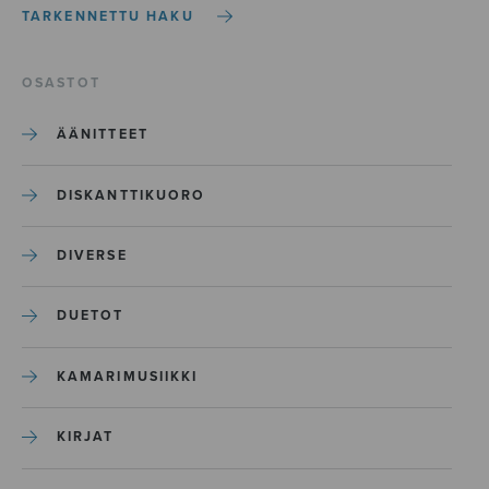
TARKENNETTU HAKU
OSASTOT
ÄÄNITTEET
DISKANTTIKUORO
DIVERSE
DUETOT
KAMARIMUSIIKKI
KIRJAT