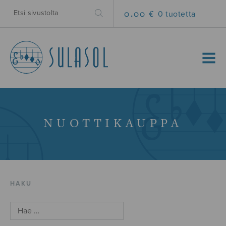
0.00 €
0 tuotetta
MENU
NUOTTIKAUPPA
HAKU