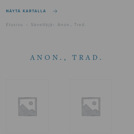
NÄYTÄ KARTALLA
Etusivu
›
Säveltäjä
›
Anon., Trad.
ANON., TRAD.