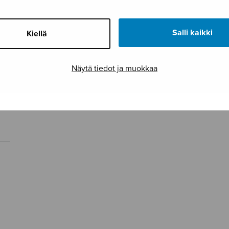
Salli kaikki
Kiellä
Näytä tiedot ja muokkaa