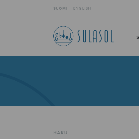
SUOMI
ENGLISH
HAKU