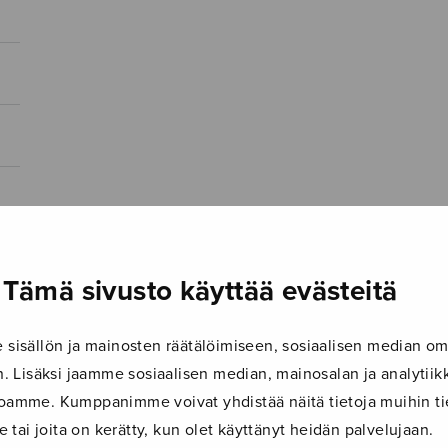
Tämä sivusto käyttää evästeitä
isällön ja mainosten räätälöimiseen, sosiaalisen median om
 Lisäksi jaamme sosiaalisen median, mainosalan ja analyti
ustoamme. Kumppanimme voivat yhdistää näitä tietoja muihin tie
le tai joita on kerätty, kun olet käyttänyt heidän palvelujaan.