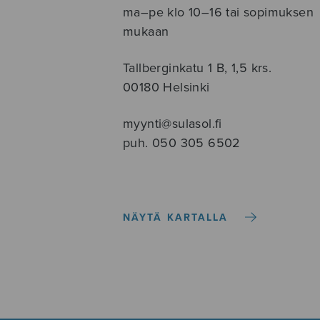
ma–pe klo 10–16 tai sopimuksen
mukaan
Tallberginkatu 1 B, 1,5 krs.
00180 Helsinki
myynti@sulasol.fi
puh. 050 305 6502
NÄYTÄ KARTALLA