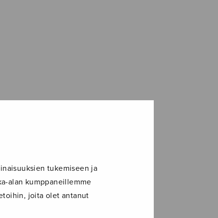
inaisuuksien tukemiseen ja
ikka-alan kumppaneillemme
toihin, joita olet antanut