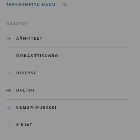
TARKENNETTU HAKU
OSASTOT
ÄÄNITTEET
DISKANTTIKUORO
DIVERSE
DUETOT
KAMARIMUSIIKKI
KIRJAT