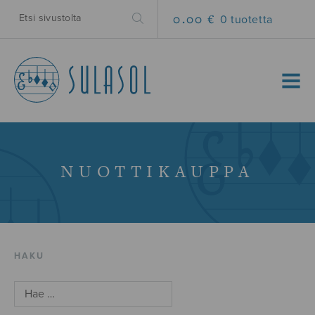
0.00 €
0 tuotetta
MENU
NUOTTIKAUPPA
HAKU