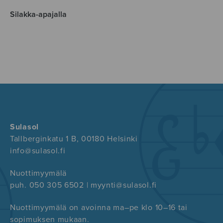
Silakka-apajalla
Sulasol
Tallberginkatu 1 B, 00180 Helsinki
info@sulasol.fi
Nuottimyymälä
puh. 050 305 6502 | myynti@sulasol.fi
Nuottimyymälä on avoinna ma–pe klo 10–16 tai
sopimuksen mukaan.