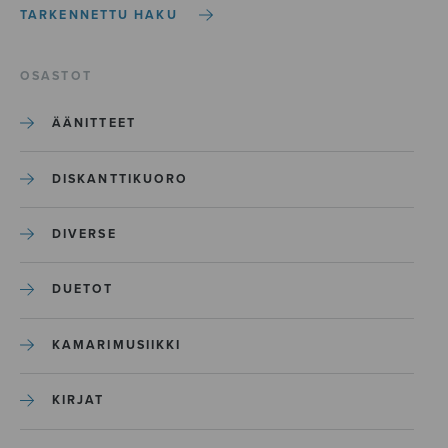
TARKENNETTU HAKU
OSASTOT
ÄÄNITTEET
DISKANTTIKUORO
DIVERSE
DUETOT
KAMARIMUSIIKKI
KIRJAT