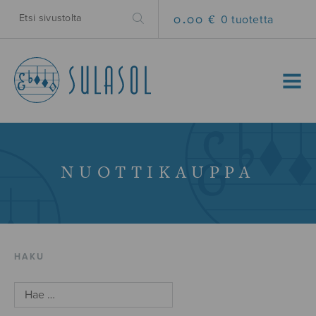
0.00 €
0 tuotetta
MENU
NUOTTIKAUPPA
HAKU