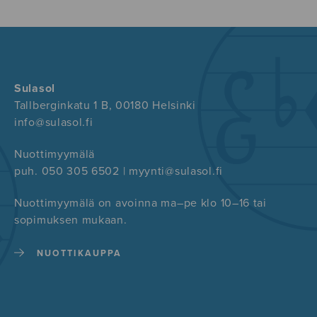
Sulasol
Tallberginkatu 1 B, 00180 Helsinki
info@sulasol.fi
Nuottimyymälä
puh. 050 305 6502 | myynti@sulasol.fi
Nuottimyymälä on avoinna ma–pe klo 10–16 tai
sopimuksen mukaan.
NUOTTIKAUPPA