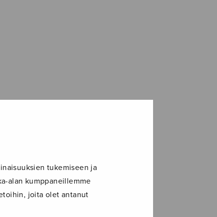
inaisuuksien tukemiseen ja
ikka-alan kumppaneillemme
toihin, joita olet antanut