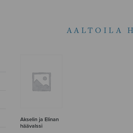
AALTOILA 
Akselin ja Elinan
häävalssi