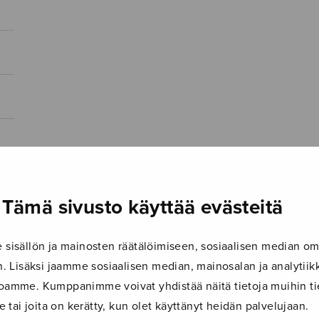
Tämä sivusto käyttää evästeitä
isällön ja mainosten räätälöimiseen, sosiaalisen median om
 Lisäksi jaamme sosiaalisen median, mainosalan ja analyti
ustoamme. Kumppanimme voivat yhdistää näitä tietoja muihin tie
le tai joita on kerätty, kun olet käyttänyt heidän palvelujaan.