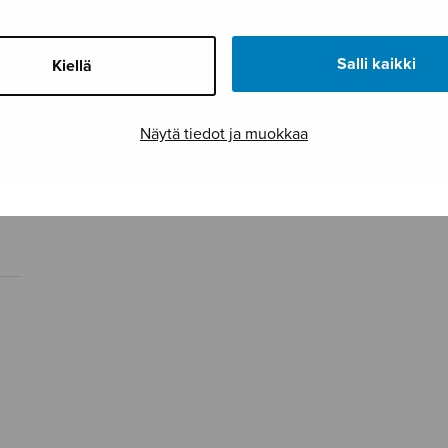
Salli kaikki
Kiellä
Näytä tiedot ja muokkaa