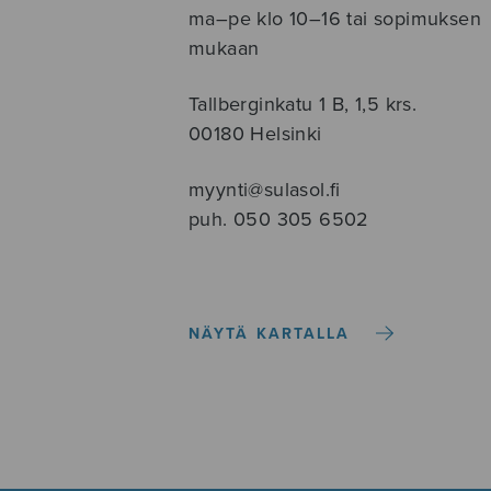
ma–pe klo 10–16 tai sopimuksen
mukaan
Tallberginkatu 1 B, 1,5 krs.
00180 Helsinki
myynti@sulasol.fi
puh. 050 305 6502
NÄYTÄ KARTALLA