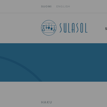
SUOMI
ENGLISH
HAKU