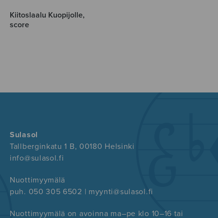
Kiitoslaalu Kuopijolle,
score
Sulasol
Tallberginkatu 1 B, 00180 Helsinki
info@sulasol.fi
Nuottimyymälä
puh. 050 305 6502 | myynti@sulasol.fi
Nuottimyymälä on avoinna ma–pe klo 10–16 tai