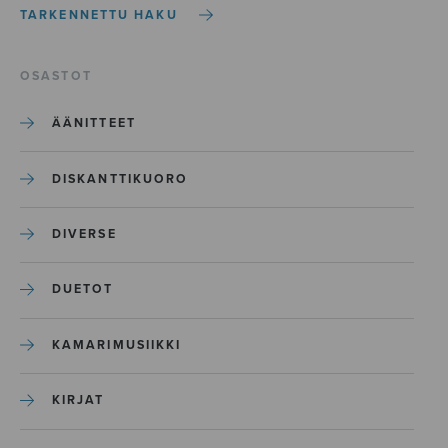
TARKENNETTU HAKU
OSASTOT
ÄÄNITTEET
DISKANTTIKUORO
DIVERSE
DUETOT
KAMARIMUSIIKKI
KIRJAT