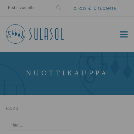
0.00 €
0 tuotetta
MENU
NUOTTIKAUPPA
HAKU