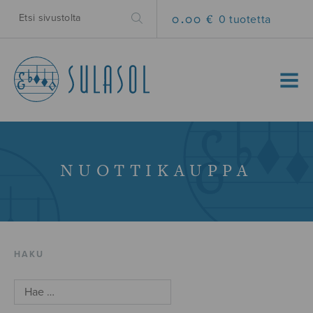
0.00 €
0 tuotetta
MENU
NUOTTIKAUPPA
HAKU