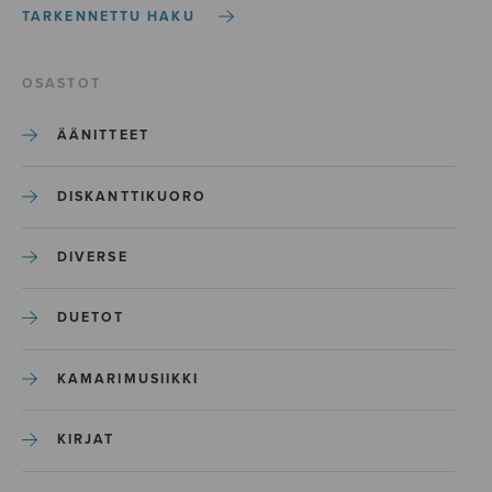
TARKENNETTU HAKU
OSASTOT
ÄÄNITTEET
DISKANTTIKUORO
DIVERSE
DUETOT
KAMARIMUSIIKKI
KIRJAT