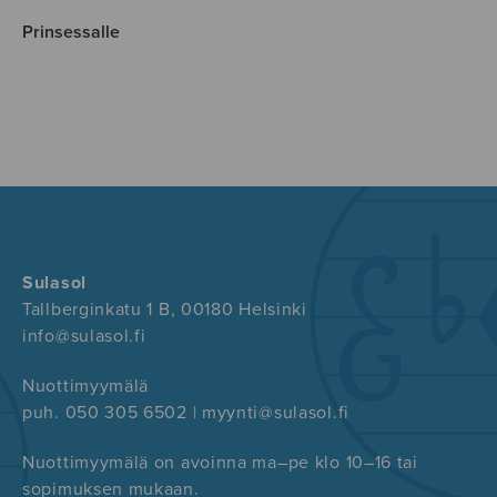
Prinsessalle
Sulasol
Tallberginkatu 1 B, 00180 Helsinki
info@sulasol.fi
Nuottimyymälä
puh. 050 305 6502 | myynti@sulasol.fi
Nuottimyymälä on avoinna ma–pe klo 10–16 tai
sopimuksen mukaan.