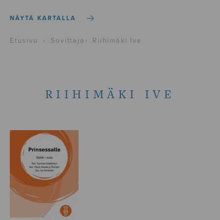
NÄYTÄ KARTALLA
Etusivu
›
Sovittaja
›
Riihimäki Ive
RIIHIMÄKI IVE