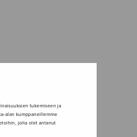
inaisuuksien tukemiseen ja
ikka-alan kumppaneillemme
toihin, joita olet antanut