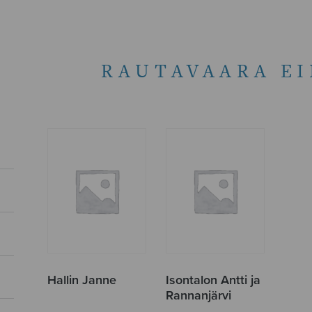
RAUTAVAARA E
Hallin Janne
Isontalon Antti ja
Rannanjärvi