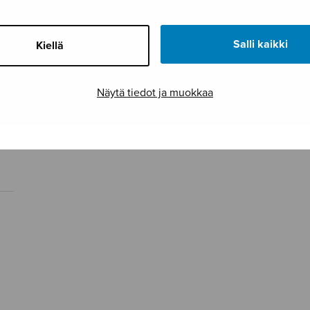
Salli kaikki
Kiellä
Näytä tiedot ja muokkaa