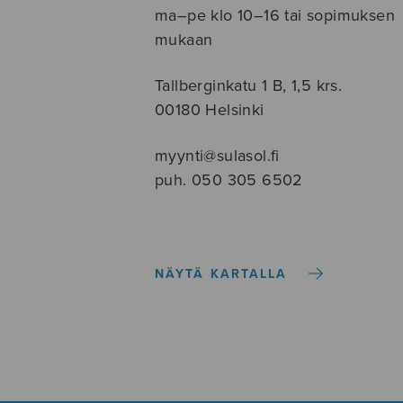
ma–pe klo 10–16 tai sopimuksen
mukaan
Tallberginkatu 1 B, 1,5 krs.
00180 Helsinki
myynti@sulasol.fi
puh. 050 305 6502
NÄYTÄ KARTALLA