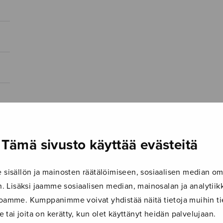
Tämä sivusto käyttää evästeitä
isällön ja mainosten räätälöimiseen, sosiaalisen median om
 Lisäksi jaamme sosiaalisen median, mainosalan ja analyti
ustoamme. Kumppanimme voivat yhdistää näitä tietoja muihin tie
le tai joita on kerätty, kun olet käyttänyt heidän palvelujaan.