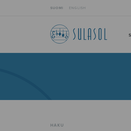
SUOMI
ENGLISH
HAKU