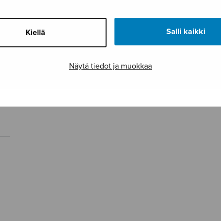
Salli kaikki
Kiellä
Näytä tiedot ja muokkaa