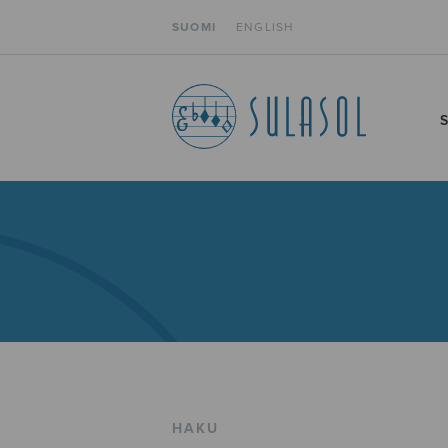
SUOMI
ENGLISH
HAKU