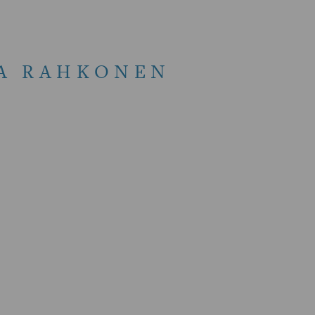
JA RAHKONEN
U