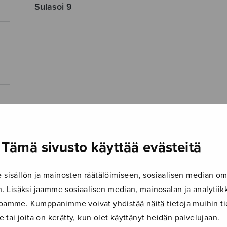
Sulasoi 9
Tämä sivusto käyttää evästeitä
isällön ja mainosten räätälöimiseen, sosiaalisen median om
 Lisäksi jaamme sosiaalisen median, mainosalan ja analyti
ustoamme. Kumppanimme voivat yhdistää näitä tietoja muihin tie
le tai joita on kerätty, kun olet käyttänyt heidän palvelujaan.