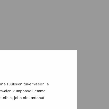
inaisuuksien tukemiseen ja
ikka-alan kumppaneillemme
toihin, joita olet antanut