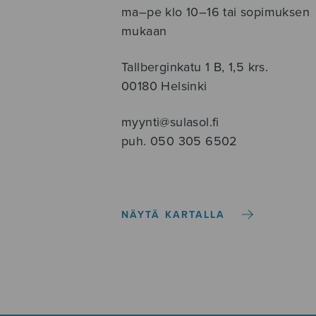
ma–pe klo 10–16 tai sopimuksen
mukaan
Tallberginkatu 1 B, 1,5 krs.
00180 Helsinki
myynti@sulasol.fi
puh. 050 305 6502
NÄYTÄ KARTALLA