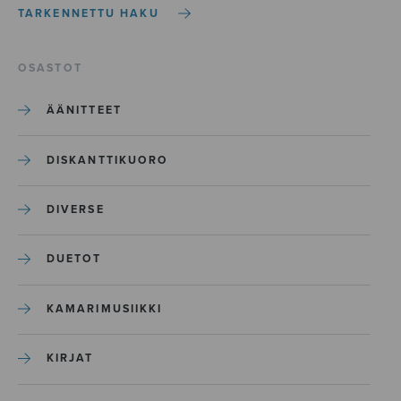
TARKENNETTU HAKU
OSASTOT
ÄÄNITTEET
DISKANTTIKUORO
DIVERSE
DUETOT
KAMARIMUSIIKKI
KIRJAT