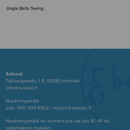
Jingle Bells Swing
Sulasol
Tallberginkatu 1 B, 00180 Helsinki
info@sulasol.fi
Nuottimyymälä
puh. 050 305 6502 | myynti@sulasol.fi
Nuottimyymälä on avoinna ma–pe klo 10–16 tai
sopimuksen mukaan.