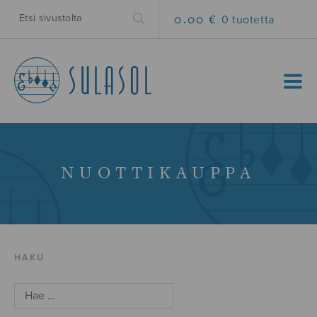
0.00 €
0 tuotetta
MENU
NUOTTIKAUPPA
HAKU