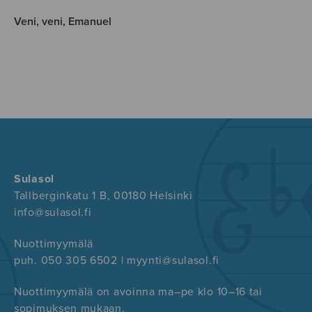
Veni, veni, Emanuel
Sulasol
Tallberginkatu 1 B, 00180 Helsinki
info@sulasol.fi
Nuottimyymälä
puh. 050 305 6502 | myynti@sulasol.fi
Nuottimyymälä on avoinna ma–pe klo 10–16 tai
sopimuksen mukaan.