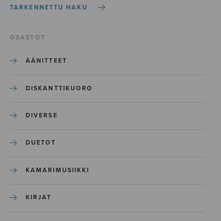
TARKENNETTU HAKU
OSASTOT
ÄÄNITTEET
DISKANTTIKUORO
DIVERSE
DUETOT
KAMARIMUSIIKKI
KIRJAT