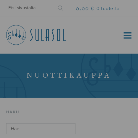
0.00 €
0 tuotetta
MENU
NUOTTIKAUPPA
HAKU