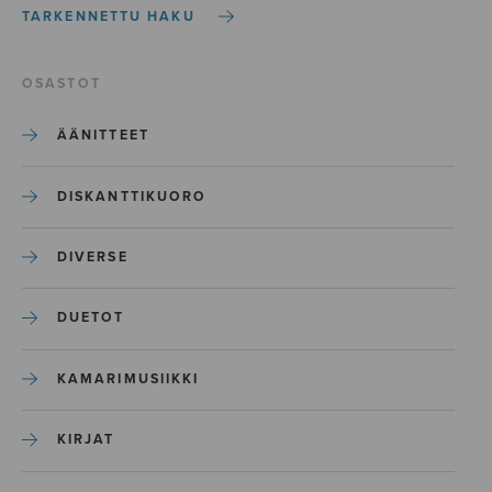
TARKENNETTU HAKU
OSASTOT
ÄÄNITTEET
DISKANTTIKUORO
DIVERSE
DUETOT
KAMARIMUSIIKKI
KIRJAT