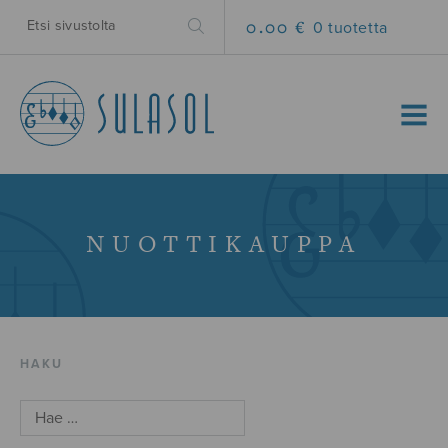
0.00 €
0 tuotetta
MENU
NUOTTIKAUPPA
HAKU