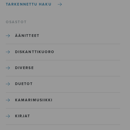
TARKENNETTU HAKU
OSASTOT
ÄÄNITTEET
DISKANTTIKUORO
DIVERSE
DUETOT
KAMARIMUSIIKKI
KIRJAT