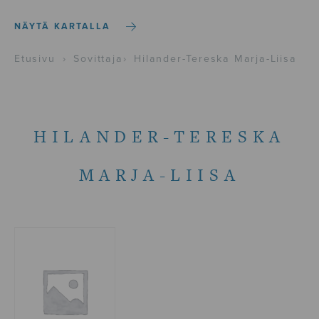
NÄYTÄ KARTALLA
Etusivu
›
Sovittaja
›
Hilander-Tereska Marja-Liisa
HILANDER-TERESKA
MARJA-LIISA