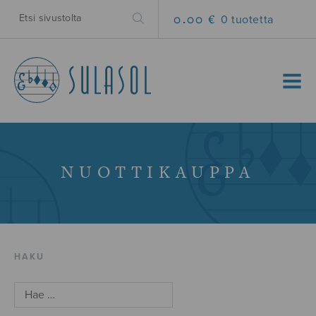
0.00 €
0 tuotetta
MENU
NUOTTIKAUPPA
HAKU