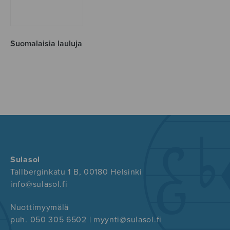
Suomalaisia lauluja
Sulasol
Tallberginkatu 1 B, 00180 Helsinki
info@sulasol.fi
Nuottimyymälä
puh. 050 305 6502 | myynti@sulasol.fi